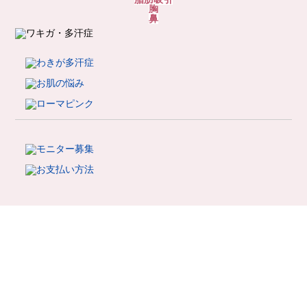
胸
診療科目一覧
鼻
ブログサンプル1
未分類
Hello world!