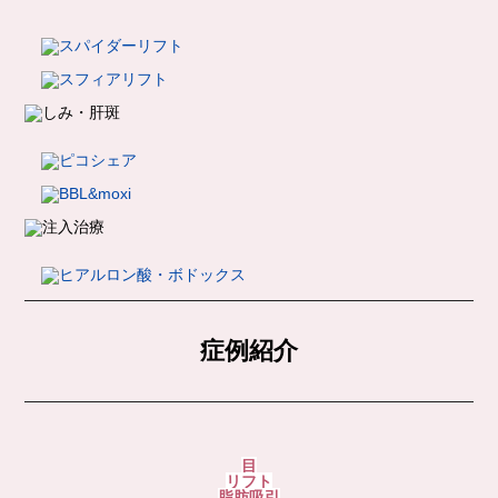
診療科目一覧
ブログサンプル2
症例紹介
目
リフト
脂肪吸引